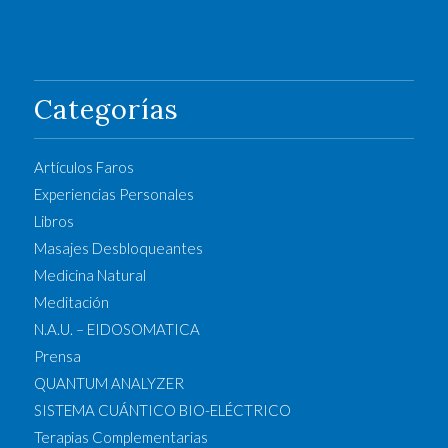
Categorías
Artículos Faros
Experiencias Personales
Libros
Masajes Desbloqueantes
Medicina Natural
Meditación
N.A.U. – EIDOSOMATICA
Prensa
QUANTUM ANALYZER
SISTEMA CUÁNTICO BIO-ELÉCTRICO
Terapias Complementarias