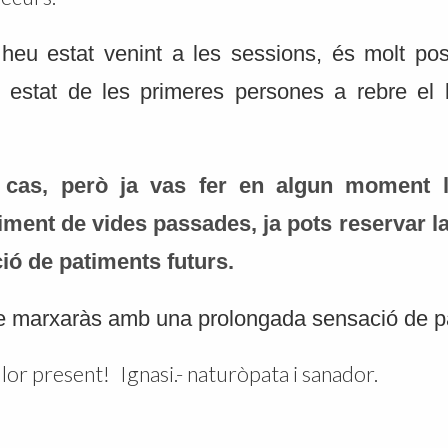
heu estat venint a les sessions, és molt po
 estat de les primeres persones a rebre el 
 cas, però ja vas fer en algun moment 
ent de vides passades, ja pots reservar la 
ió de patiments futurs.
 marxaràs amb una prolongada sensació de p
llor present!
Ignasi.- naturòpata i sanador.