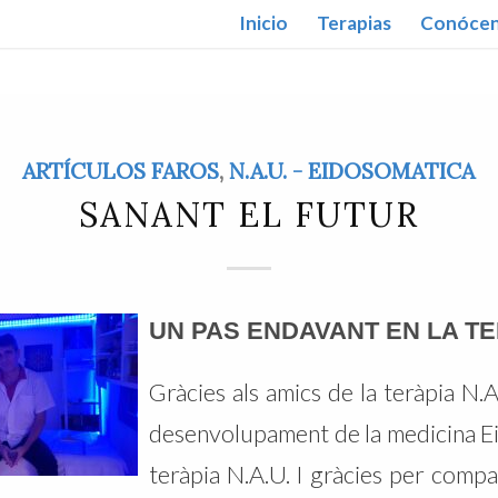
Inicio
Terapias
Conóce
ARTÍCULOS FAROS
,
N.A.U. - EIDOSOMATICA
SANANT EL FUTUR
UN PAS ENDAVANT EN LA TER
Gràcies als amics de la teràpia N.A
desenvolupament de la medicina Ei
teràpia N.A.U. I gràcies per comp