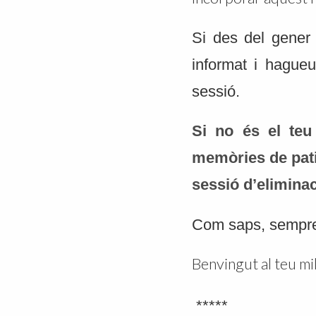
Si des del gener 
informat i hagueu
sessió.
Si no és el teu
memòries de patim
sessió d’eliminac
Com saps, sempre
Benvingut al teu mi
*****