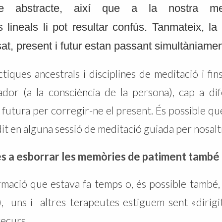
e abstracte, així que a la nostra me
lineals li pot resultar confús. Tanmateix, la 
t, present i futur estan passant simultàniamen
tiques ancestrals i disciplines de meditació i fins
vador (a la consciència de la persona), cap a di
i futura per corregir-ne el present. És possible qu
it en alguna sessió de meditació guiada per nosalt
s a esborrar les memòries de patiment també 
rmació que estava fa temps o, és possible també
, uns i altres terapeutes estiguem sent «dirigits
recurs.