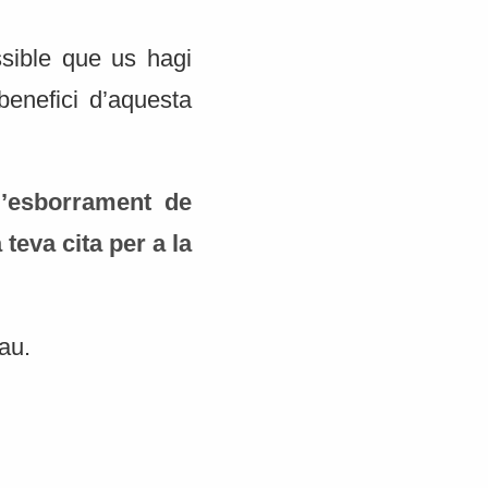
ssible que us hagi
benefici d’aquesta
l’esborrament de
teva cita per a la
au.