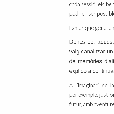
cada sessió, els be
podrien ser possible
L’amor que generen “
Doncs bé, aquest
vaig canalitzar un
de memòries d’alt
explico a continua
A l’imaginari de l
per exemple, just on
futur, amb aventure