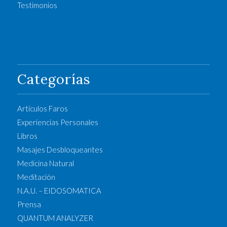
Testimonios
Categorías
Artículos Faros
Experiencias Personales
Libros
Masajes Desbloqueantes
Medicina Natural
Meditación
N.A.U. – EIDOSOMATICA
Prensa
QUANTUM ANALYZER