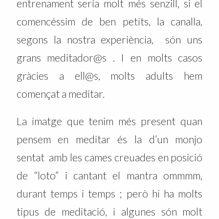
entrenament seria molt més senzill, si el
comencéssim de ben petits, la canalla,
segons la nostra experiència, són uns
grans meditador@s . I en molts casos
gràcies a ell@s, molts adults hem
començat a meditar.
La imatge que tenim més present quan
pensem en meditar és la d’un monjo
sentat amb les cames creuades en posició
de “loto” i cantant el mantra ommmm,
durant temps i temps ; però hi ha molts
tipus de meditació, i algunes són molt