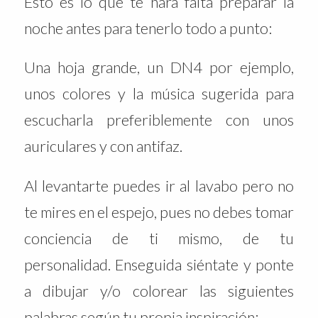
Esto es lo que te hará falta preparar la
noche antes para tenerlo todo a punto:
Una hoja grande, un DN4 por ejemplo,
unos colores y la música sugerida para
escucharla preferiblemente con unos
auriculares y con antifaz.
Al levantarte puedes ir al lavabo pero no
te mires en el espejo, pues no debes tomar
conciencia de ti mismo, de tu
personalidad. Enseguida siéntate y ponte
a dibujar y/o colorear las siguientes
palabras según tu propia inspiración: