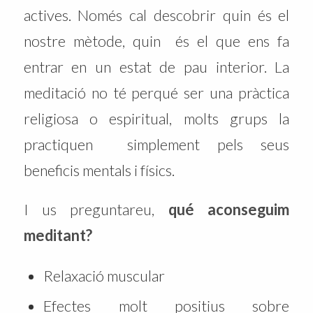
actives. Només cal descobrir quin és el
nostre mètode, quin és el que ens fa
entrar en un estat de pau interior. La
meditació no té perqué ser una pràctica
religiosa o espiritual, molts grups la
practiquen simplement pels seus
beneficis mentals i físics.
I us preguntareu,
qué aconseguim
meditant?
Relaxació muscular
Efectes molt positius sobre