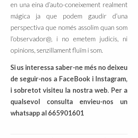
en una eina d’auto-coneixement realment
mágica ja que podem gaudir d’una
perspectiva que només assolim quan som
l’observador@, i no emetem judicis, ni
opinions, senzillament fluïm i som.
Si us interessa saber-ne més no deixeu
de seguir-nos a FaceBook i Instagram,
i sobretot visiteu la nostra web. Per a
qualsevol consulta envieu-nos un
whatsapp al 665901601