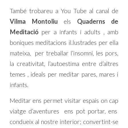
També trobareu a You Tube al canal de
Vilma Montoliu
els
Quaderns de
Meditació
per a infants i adults , amb
boniques meditacions il.lustrades per ella
mateixa, per treballar l’insomni, les pors,
la creativitat, l’autoestima entre d’altres
temes , ideals per meditar pares, mares i
infants.
Meditar ens permet visitar espais on cap
viatge d’aventures ens pot portar, ens
condueix al nostre interior; convertint-se