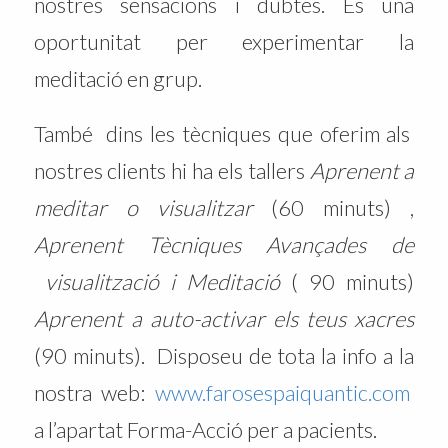
nostres sensacions i dubtes. És una
oportunitat per experimentar la
meditació en grup.
També dins les tècniques que oferim als
nostres clients hi ha els tallers
Aprenent a
meditar o visualitzar
(60 minuts) ,
Aprenent Tècniques Avançades de
visualització i Meditació
( 90 minuts)
Aprenent a auto-activar els teus xacres
(90 minuts). Disposeu de tota la info a la
nostra web:
www.farosespaiquantic.com
a l’apartat Forma-Acció per a pacients.