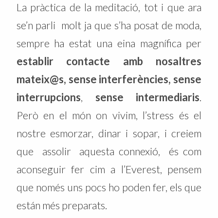
La pràctica de la meditació, tot i que ara
se’n parli molt ja que s’ha posat de moda,
sempre ha estat una eina magnífica per
establir contacte amb nosaltres
mateix@s, sense interferències, sense
interrupcions
,
sense intermediaris
.
Però en el món on vivim, l’stress és el
nostre esmorzar, dinar i sopar, i creiem
que assolir aquesta connexió, és com
aconseguir fer cim a l’Everest, pensem
que només uns pocs ho poden fer, els que
están més preparats.