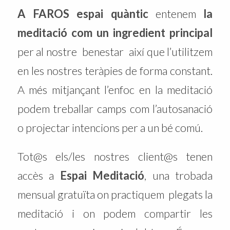
A FAROS espai quàntic
entenem
la
meditació
com un ingredient principal
per al nostre benestar així que l’utilitzem
en les nostres teràpies de forma constant.
A més mitjançant l’enfoc en la meditació
podem treballar camps com l’autosanació
o projectar intencions per a un bé comú.
Tot@s els/les nostres client@s tenen
accès a
Espai Meditació
, una trobada
mensual gratuïta on practiquem plegats la
meditació i on podem compartir les