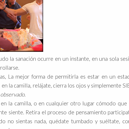
udo la sanación ocurre en un instante, en una sola ses
rollarse.
s, La mejor forma de permitirla es estar en un esta
 en la camilla, relájate, cierra los ojos y simplemente S
l observado
.
n la camilla, o en cualquier otro lugar cómodo que 
nte siente. Retira el proceso de pensamiento participa
do no sientas nada, quédate tumbado y suéltate, co