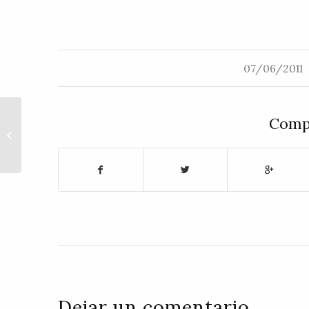
/
07/06/2011
Compa
PIENSA DIFERENTE, VIVE DIFERENTE.
Wayne W. Dyer
Dejar un comentario