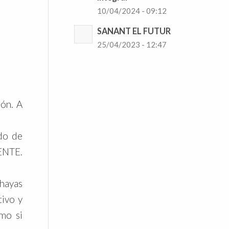
10/04/2024 - 09:12
SANANT EL FUTUR
25/04/2023 - 12:47
ión. A
do de
IENTE.
hayas
tivo y
mo si