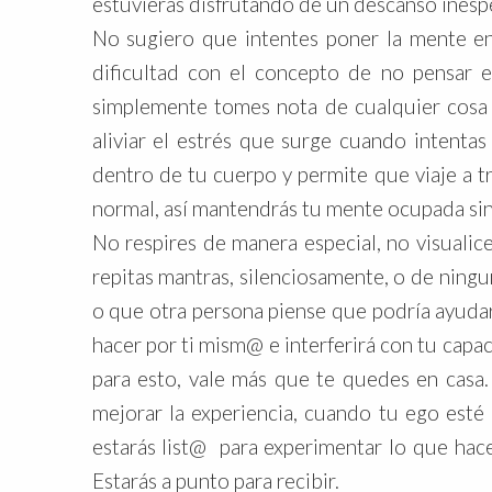
estuvieras disfrutando de un descanso inesp
No sugiero que intentes poner la mente e
dificultad con el concepto de no pensar 
simplemente tomes nota de cualquier cosa q
aliviar el estrés que surge cuando intenta
dentro de tu cuerpo y permite que viaje a t
normal, así mantendrás tu mente ocupada sin 
No respires de manera especial, no visualice
repitas mantras, silenciosamente, o de nin
o que otra persona piense que podría ayuda
hacer por ti mism@ e interferirá con tu capaci
para esto, vale más que te quedes en casa.
mejorar la experiencia, cuando tu ego esté a
estarás list@ para experimentar lo que hace
Estarás a punto para recibir.