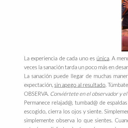
La experiencia de cada uno es
única
. A men
veces la sanación tarda un poco más en desar
La sanación puede llegar de muchas manera
expectación,
sin apego al resultado
. Túmbate
OBSERVA.
Conviértete en el observador y e
Permanece relajad@, tumbad@ de espaldas e
escogido, cierra los ojos y siente. Simpleme
simplemente observa lo que sientes. Cuan