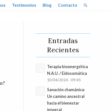
nos
Testimonios
Blog
Contacto
Entradas
Recientes
Terapia bioenergética
N.A.U. / Eidosomática
10/04/2024 - 09:45
o?
Sanación chamánica:
Un camino ancestral
hacia el bienestar
integral