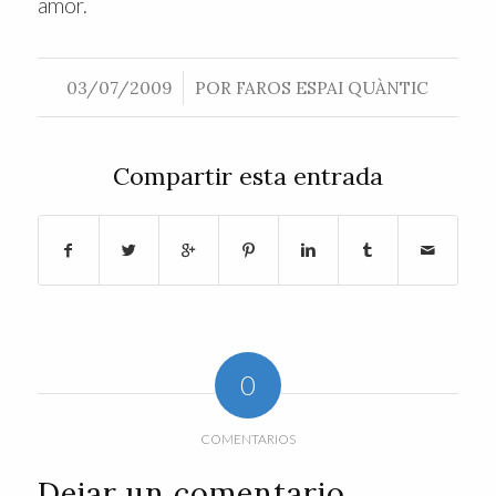
amor.
/
03/07/2009
POR
FAROS ESPAI QUÀNTIC
Compartir esta entrada
0
COMENTARIOS
Dejar un comentario