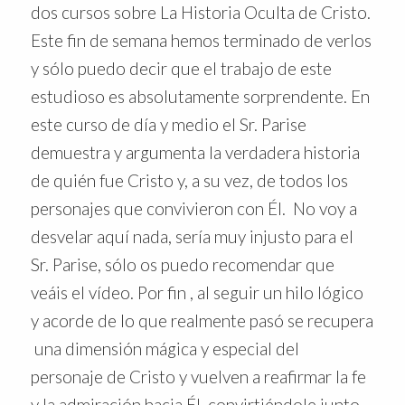
dos cursos sobre La Historia Oculta de Cristo.
Este fin de semana hemos terminado de verlos
y sólo puedo decir que el trabajo de este
estudioso es absolutamente sorprendente. En
este curso de día y medio el Sr. Parise
demuestra y argumenta la verdadera historia
de quién fue Cristo y, a su vez, de todos los
personajes que convivieron con Él. No voy a
desvelar aquí nada, sería muy injusto para el
Sr. Parise, sólo os puedo recomendar que
veáis el vídeo. Por fin , al seguir un hilo lógico
y acorde de lo que realmente pasó se recupera
una dimensión mágica y especial del
personaje de Cristo y vuelven a reafirmar la fe
y la admiración hacia Él, convirtiéndole junto