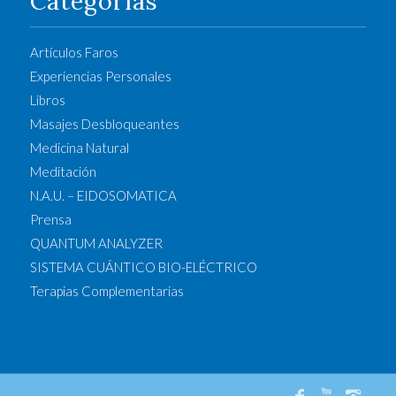
Categorías
Artículos Faros
Experiencias Personales
Libros
Masajes Desbloqueantes
Medicina Natural
Meditación
N.A.U. – EIDOSOMATICA
Prensa
QUANTUM ANALYZER
SISTEMA CUÁNTICO BIO-ELÉCTRICO
Terapias Complementarias