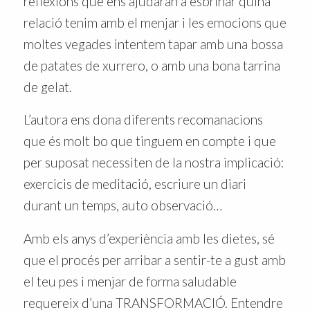
reflexions que ens ajudaràn a esbrinar quina
relació tenim amb el menjar i les emocions que
moltes vegades intentem tapar amb una bossa
de patates de xurrero, o amb una bona tarrina
de gelat.
L’autora ens dona diferents recomanacions
que és molt bo que tinguem en compte i que
per suposat necessiten de la nostra implicació:
exercicis de meditació, escriure un diari
durant un temps, auto observació…
Amb els anys d’experiència amb les dietes, sé
que el procés per arribar a sentir-te a gust amb
el teu pes i menjar de forma saludable
requereix d’una TRANSFORMACIÓ. Entendre