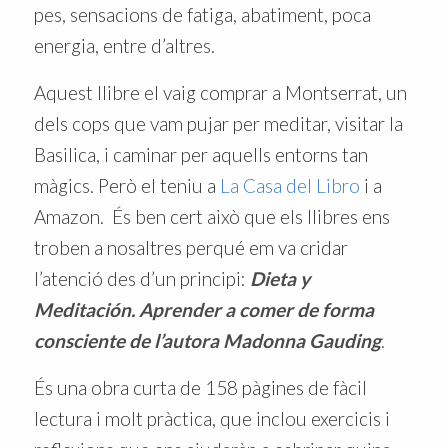
pes, sensacions de fatiga, abatiment, poca
energia, entre d’altres.
Aquest llibre el vaig comprar a Montserrat, un
dels cops que vam pujar per meditar, visitar la
Basilica, i caminar per aquells entorns tan
màgics. Però el teniu a
La Casa del Libro
i a
Amazon. És ben cert això que els llibres ens
troben a nosaltres perqué em va cridar
l’atenció des d’un principi:
Dieta y
Meditación. Aprender a comer de forma
consciente de l’autora Madonna Gauding
.
És una obra curta de 158 pàgines de fàcil
lectura i molt pràctica, que inclou exercicis i