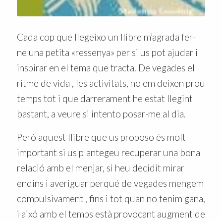
Cada cop que llegeixo un llibre m’agrada fer-
ne una petita «ressenya» per si us pot ajudar i
inspirar en el tema que tracta. De vegades el
ritme de vida , les activitats, no em deixen prou
temps tot i que darrerament he estat llegint
bastant, a veure si intento posar-me al dia.
Però aquest llibre que us proposo és molt
important si us plantegeu recuperar una bona
relació amb el menjar, si heu decidit mirar
endins i averiguar perqué de vegades mengem
compulsivament , fins i tot quan no tenim gana,
i aixó amb el temps està provocant augment de