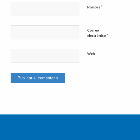
*
Nombre
Correo
*
electrónico
Web