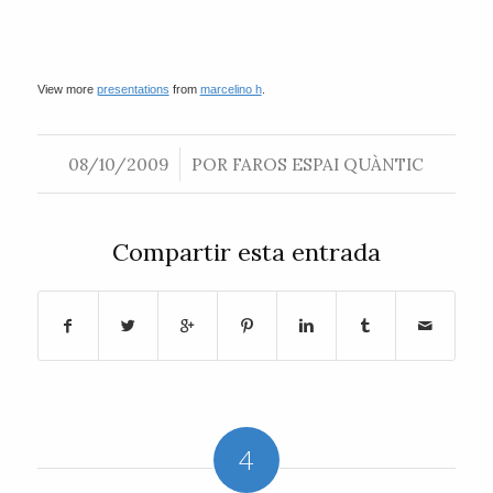
View more
presentations
from
marcelino h
.
/
08/10/2009
POR
FAROS ESPAI QUÀNTIC
Compartir esta entrada
4